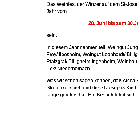
Das Weinfest der Winzer auf dem
St-Jose
Jahr vom
28. Juni bis zum 30.Ju
sein.
In diesem Jahr nehmen teil: Weingut Jun
Frey/ Ilbesheim, Weingut Leonhardt/ Bill
Pfalzgraf/ Billigheim-Ingenheim, Weinba
Eck/ Niederhorbach
Was wir schon sagen können, daß Aicha K
Strufunkel spielt und die St.Josephs-Ki
lange geöffnet hat. Ein Besuch lohnt sich.