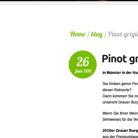
in Münster in der H
Sie trinken gerne Pi
dieser Rebsorte?
Dann kommen Sie mit
unserem Grauer Burg
Wenn Sie Ihren Wein 
(leihweise) für die 
2010er Grauer Burg
aus der Premiumlag