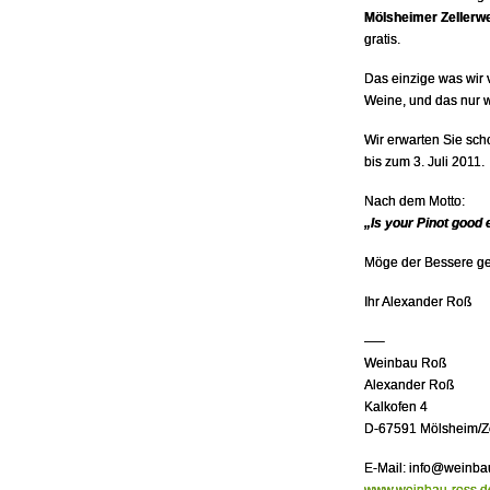
Mölsheimer Zellerw
gratis.
Das einzige was wir 
Weine, und das nur 
Wir erwarten Sie sch
bis zum 3. Juli 2011.
Nach dem Motto:
„Is your Pinot good 
Möge der Bessere g
Ihr Alexander Roß
—–
Weinbau Roß
Alexander Roß
Kalkofen 4
D-67591 Mölsheim/Ze
E-Mail: info@weinba