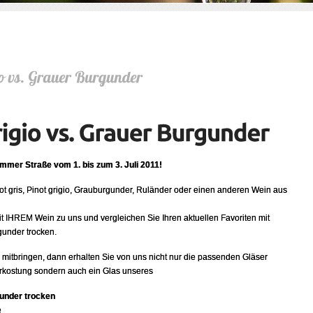
ammer Straße vom 1. bis zum 3. Juli 2011!
not gris, Pinot grigio, Grauburgunder, Ruländer oder einen anderen Wein aus
 IHREM Wein zu uns und vergleichen Sie Ihren aktuellen Favoriten mit
under trocken.
mitbringen, dann erhalten Sie von uns nicht nur die passenden Gläser
Verkostung sondern auch ein Glas unseres
under trocken
e